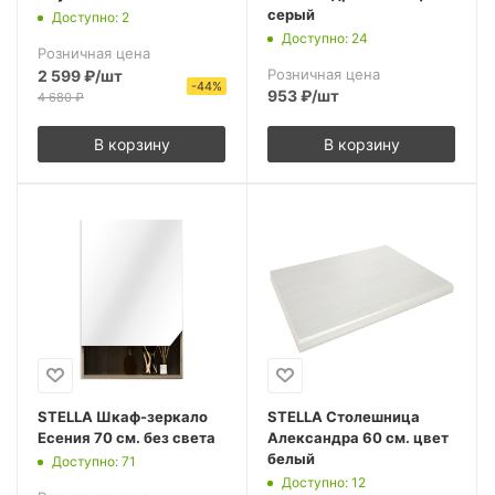
серый
Доступно: 2
Доступно: 24
Розничная цена
Розничная цена
2 599
₽
/шт
-
44
%
953
₽
/шт
4 680
₽
В корзину
В корзину
STELLA Шкаф-зеркало
STELLA Столешница
Есения 70 см. без света
Александра 60 см. цвет
белый
Доступно: 71
Доступно: 12