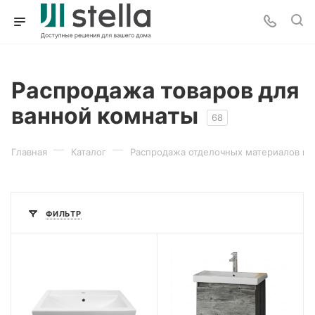
Распродажа товаров для
ванной комнаты
68
—
—
Главная
Каталог
Распродажа отделочных материалов и 
ФИЛЬТР