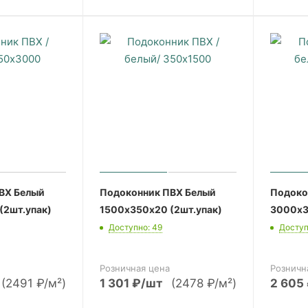
ВХ Белый
Подоконник ПВХ Белый
Подоко
(2шт.упак)
1500х350х20 (2шт.упак)
3000х3
Доступно: 49
Доступ
Розничная цена
Розничн
(2491 ₽/м²)
1 301
₽
/шт
(2478 ₽/м²)
2 605