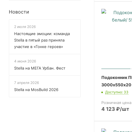
Новости
2 июля 2026
Настоящие эмоции: команда
Stella в пятый раз приняла
участие в «Гонке героев»
4 июня 2026
Stella на МЕГА Урбан. Фест
Подоконник П
7 апреля 2026
3000х550х20 
Stella на MosBuild 2026
Доступно: 33
Розничная цена
4 123
₽
/шт