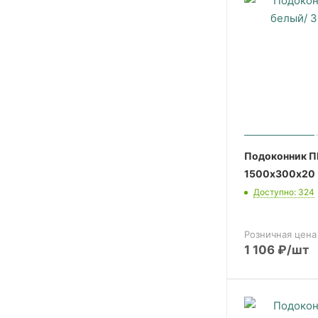
Подоконник П
1500х300х20 
Доступно: 324
Розничная цена
1 106
₽
/шт