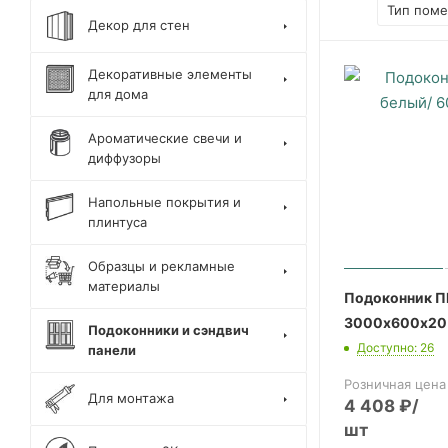
Тип пом
Декор для стен
Декоративные элементы
для дома
Ароматические свечи и
диффузоры
Напольные покрытия и
плинтуса
Образцы и рекламные
материалы
Подоконник П
3000х600х20 
Подоконники и сэндвич
Доступно: 26
панели
Розничная цена
Для монтажа
4 408
₽
/
шт