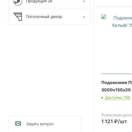
Продукция 2К
Потолочный декор
Подоконник П
3000х150х20 
Доступно: 106
Розничная цена
1 121
₽
/шт
Задать вопрос