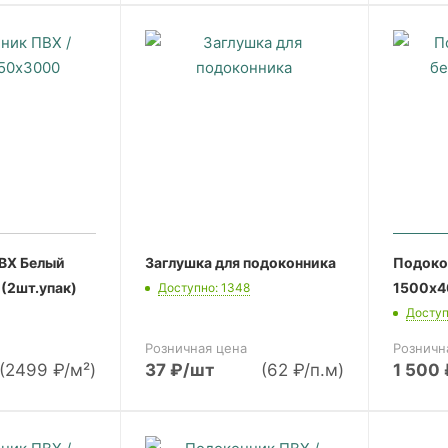
ВХ Белый
Заглушка для подоконника
Подоко
(2шт.упак)
1500х4
Доступно: 1348
Доступ
Розничная цена
Розничн
(2499 ₽/м²)
37
₽
/шт
(62 ₽/п.м)
1 500