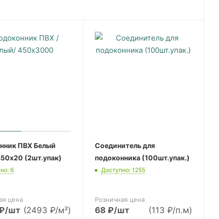
нник ПВХ Белый
Соединитель для
50х20 (2шт.упак)
подоконника (100шт.упак.)
но: 6
Доступно: 1255
ая цена
Розничная цена
₽
/шт
(2493 ₽/м²)
68
₽
/шт
(113 ₽/п.м)