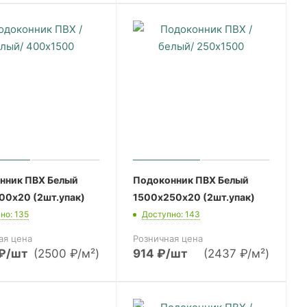
нник ПВХ Белый
Подоконник ПВХ Белый
00х20 (2шт.упак)
1500х250х20 (2шт.упак)
но: 135
Доступно: 143
ая цена
Розничная цена
₽
/шт
(2500 ₽/м²)
914
₽
/шт
(2437 ₽/м²)