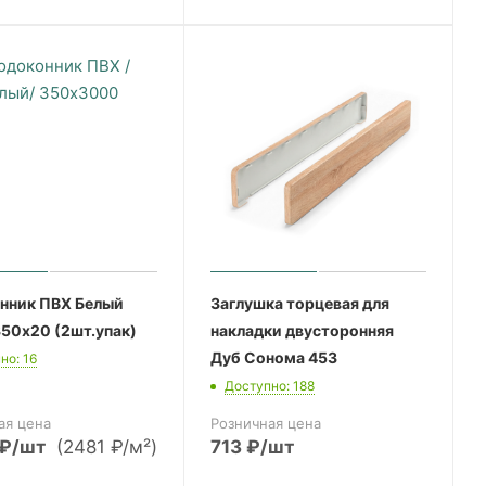
нник ПВХ Белый
Заглушка торцевая для
50х20 (2шт.упак)
накладки двусторонняя
Дуб Сонома 453
но: 16
Доступно: 188
ая цена
Розничная цена
₽
/шт
(2481 ₽/м²)
713
₽
/шт