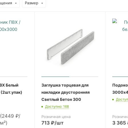
ещения
Размер
ВХ Белый
Заглушка торцевая для
Подоко
(2шт.упак)
накладки двусторонняя
3000х4
Светлый Бетон 300
Доступ
Доступно: 168
(2449 ₽/
Розничная цена
Розничн
м²)
713
₽
/шт
3 365