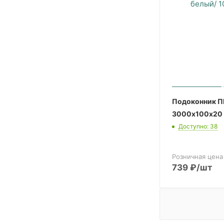
Подоконник П
3000х100х20 
Доступно: 38
Розничная цена
739
₽
/шт