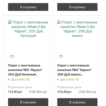
В корзину
В корзину
Порог с монтажным
Порог с монтажным
каналом ПВХ "Идеал"
каналом ПВХ "Идеал"
203 Дуб беленый
208 Дуб мокко
900х36х5,5 мм
900х36х5,5 мм
Доступно: 80
Доступно: 70
(10шт.упак.)
(10шт.упак.)
Розничная цена
Розничная цена
113
₽
/шт
(126 ₽/п.м)
113
₽
/шт
(126 ₽/п.м)
В корзину
В корзину