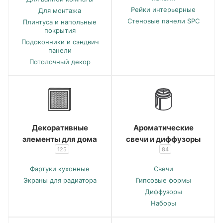
Рейки интерьерные
Для монтажа
Стеновые панели SPC
Плинтуса и напольные
покрытия
Подоконники и сэндвич
панели
Потолочный декор
Декоративные
Ароматические
элементы для дома
свечи и диффузоры
125
84
Фартуки кухонные
Свечи
Экраны для радиатора
Гипсовые формы
Диффузоры
Наборы