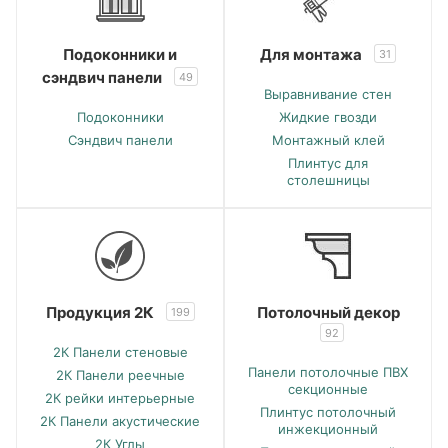
Подоконники и
Для монтажа
31
сэндвич панели
49
Выравнивание стен
Подоконники
Жидкие гвозди
Сэндвич панели
Монтажный клей
Плинтус для
столешницы
Продукция 2К
Потолочный декор
199
92
2К Панели стеновые
Панели потолочные ПВХ
2К Панели реечные
секционные
2К рейки интерьерные
Плинтус потолочный
2К Панели акустические
инжекционный
2К Углы