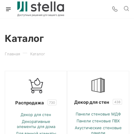
Каталог
—
Главная
Каталог
Декор для стен
Распродажа
438
730
Панели стеновые МДФ
Декор для стен
Панели стеновые ПВХ
Декоративные
элементы для дома
Акустические стеновые
панели
Для ванной комнаты