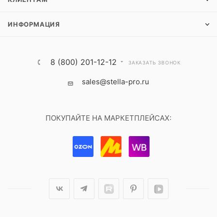
ИНФОРМАЦИЯ
8 (800) 201-12-12
ЗАКАЗАТЬ ЗВОНОК
sales@stella-pro.ru
ПОКУПАЙТЕ НА МАРКЕТПЛЕЙСАХ: