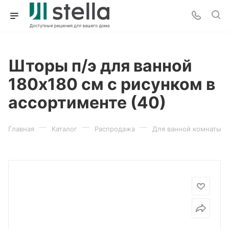
Шторы п/э для ванной
180х180 см с рисунком в
ассортименте (40)
—
—
—
Главная
Каталог
Распродажа
Для ванной комнаты