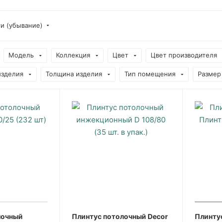
ти (убывание)
Модель
Коллекция
Цвет
Цвет производителя
изделия
Толщина изделия
Тип помещения
Размер
лочный
Плинтус потолочный Decor
Плинту