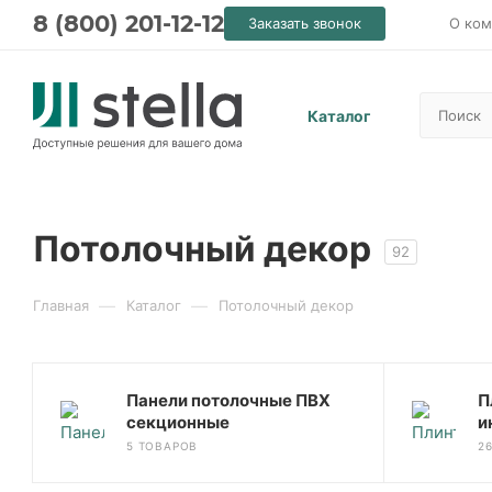
8 (800) 201-12-12
Заказать звонок
О ком
Каталог
Потолочный декор
92
—
—
Главная
Каталог
Потолочный декор
Панели потолочные ПВХ
П
секционные
и
5 ТОВАРОВ
2