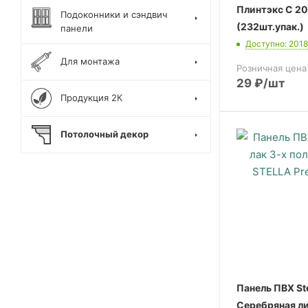
Плинтэкс С 2
Подоконники и сэндвич
(232шт.упак.)
панели
Доступно: 201
Для монтажа
Розничная цена
29
₽
/шт
Продукция 2К
Потолочный декор
Панель ПВХ St
Серебряная ли