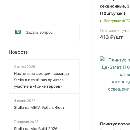
секционные, 
(10шт.упак.)
Доступно: 408
Розничная цена
Задать вопрос
413
₽
/шт
Новости
2 июля 2026
Настоящие эмоции: команда
Stella в пятый раз приняла
участие в «Гонке героев»
4 июня 2026
Stella на МЕГА Урбан. Фест
7 апреля 2026
Плинтус пото
Stella на MosBuild 2026