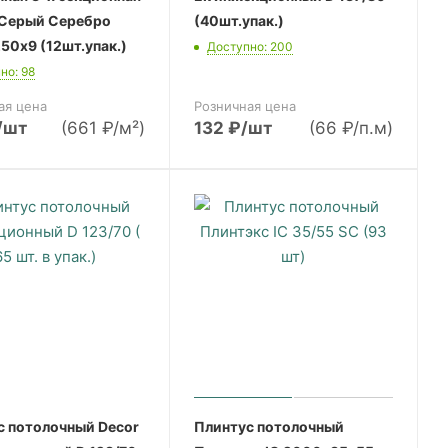
Серый Серебро
(40шт.упак.)
50х9 (12шт.упак.)
Доступно: 200
но: 98
ая цена
Розничная цена
/шт
(661 ₽/м²)
132
₽
/шт
(66 ₽/п.м)
с потолочный Decor
Плинтус потолочный