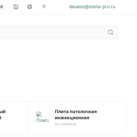
sales@stella-pro.ru
ный
Плита потолочная
й
инжекционная
16 ТОВАРОВ