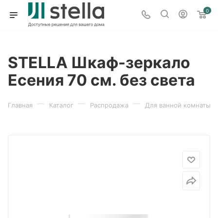
0
STELLA Шкаф-зеркало
Есения 70 см. без света
—
—
—
Главная
Каталог
Распродажа
Для ванной комнаты