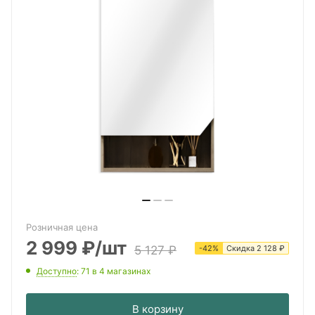
Розничная цена
2 999
₽
/шт
5 127
₽
-
42
%
Скидка
2 128
₽
Доступно
: 71
в 4 магазинах
В корзину