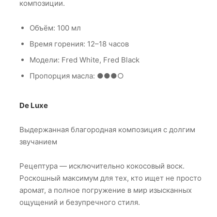
композиции.
Объём: 100 мл
Время горения: 12–18 часов
Модели: Fred White, Fred Black
Пропорция масла: ●●●○
De Luxe
Выдержанная благородная композиция с долгим
звучанием
Рецептура — исключительно кокосовый воск.
Роскошный максимум для тех, кто ищет не просто
аромат, а полное погружение в мир изысканных
ощущений и безупречного стиля.