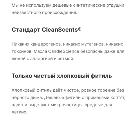
Мы не используем дешёвые синтетические отдушки
неизвестного происхождения.
Стандарт CleanScents®
Никаких канцерогенов, никаких мутагенов, никаких
токсинов. Масла CandleScience безопасны даже для
людей с аллергией и астмой.
Только чистый хлопковый фитиль
Хлопковый фитиль даёт чистое, ровное горение без
чёрного дыма. Дешёвые фитили с примесями коптят,
чадят и выделяют микрочастицы, вредные для
лёгких.