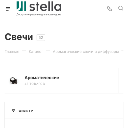
Свечи
52
—
—
—
Главная
Каталог
Ароматические свечи и диффузоры
Ароматические
48 ТОВАРОВ
ФИЛЬТР