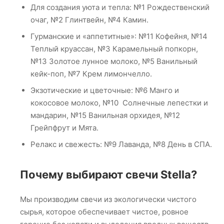
Для создания уюта и тепла: №1 Рождественский
очаг, №2 Глинтвейн, №4 Камин.
Гурманские и «аппетитные»: №11 Кофейня, №14
Теплый круассан, №3 Карамельный попкорн,
№13 Золотое лунное молоко, №5 Ванильный
кейк-поп, №7 Крем лимончелло.
Экзотические и цветочные: №6 Манго и
кокосовое молоко, №10 Солнечные лепестки и
мандарин, №15 Ванильная орхидея, №12
Грейпфрут и Мята.
Релакс и свежесть: №9 Лаванда, №8 День в СПА.
Почему выбирают свечи Stella?
Мы производим свечи из экологически чистого
сырья, которое обеспечивает чистое, ровное