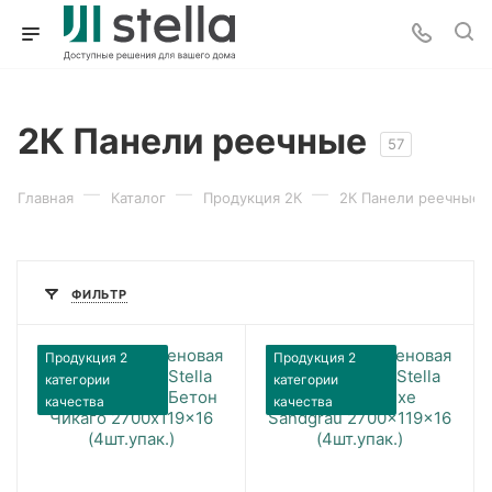
2К Панели реечные
57
—
—
—
Главная
Каталог
Продукция 2К
2К Панели реечные
ФИЛЬТР
Продукция 2
Продукция 2
категории
категории
качества
качества