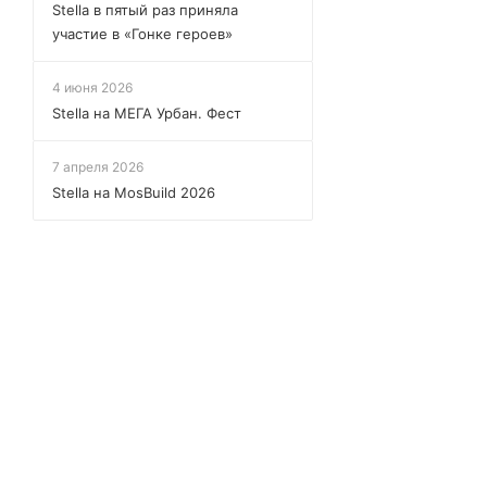
Stella в пятый раз приняла
участие в «Гонке героев»
4 июня 2026
Stella на МЕГА Урбан. Фест
7 апреля 2026
Stella на MosBuild 2026