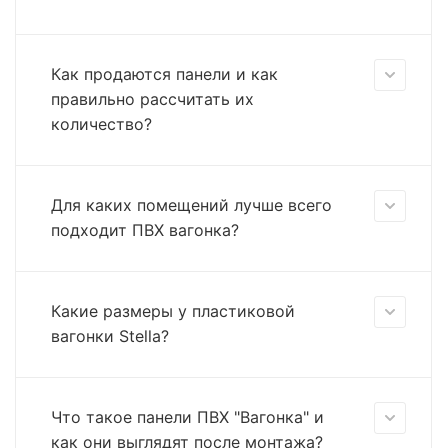
Как продаются панели и как
правильно рассчитать их
количество?
Для каких помещений лучше всего
подходит ПВХ вагонка?
Какие размеры у пластиковой
вагонки Stella?
Что такое панели ПВХ "Вагонка" и
как они выглядят после монтажа?