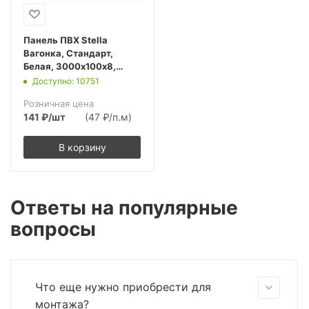
Панель ПВХ Stella
Вагонка, Стандарт,
Белая, 3000х100х8,
(20шт упак.)
Доступно: 10751
Розничная цена
141
₽
/шт
(47 ₽/п.м)
В корзину
Ответы на популярные
вопросы
Что еще нужно приобрести для
монтажа?