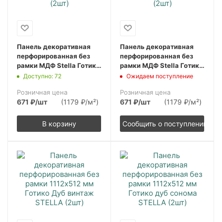
Панель декоративная
Панель декоративная
перфорированная без
перфорированная без
рамки МДФ Stella Готико
рамки МДФ Stella Готико
Белый 1112х512 мм (2шт
Венге 1112х512 мм (2шт)
Доступно: 72
Ожидаем поступление
Розничная цена
Розничная цена
671
₽
/шт
(1179 ₽/м²)
671
₽
/шт
(1179 ₽/м²)
В корзину
Сообщить о поступлении