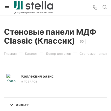
Стеновые панели МДФ
Classic (Классик)
60
—
—
—
Главная
Каталог
Декор для стен
Стеновые панели
Коллекция Базис
9 ТОВАРОВ
ФИЛЬТР