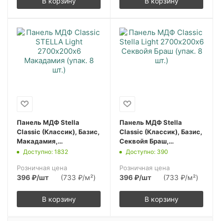
В корзину
В корзину
Панель МДФ Stella
Панель МДФ Stella
Classic (Классик), Базис,
Classic (Классик), Базис,
Макадамия,
Секвойя Браш,
2700х200х6, (упак. 8
2700х200х6, (упак. 8
Доступно: 1832
Доступно: 390
шт.)
шт.)
Розничная цена
Розничная цена
396
₽
/шт
(733 ₽/м²)
396
₽
/шт
(733 ₽/м²)
В корзину
В корзину