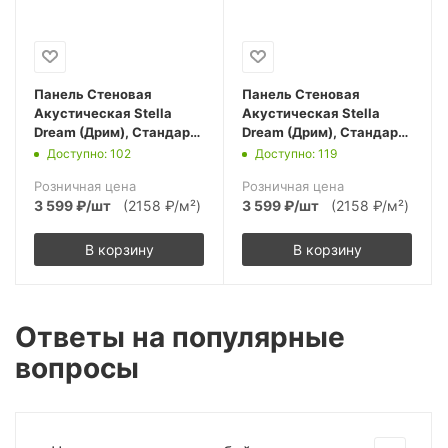
Панель Стеновая
Панель Стеновая
Акустическая Stella
Акустическая Stella
Dream (Дрим), Стандарт,
Dream (Дрим), Стандарт,
Дуб Сонома,
Дуб Винтаж,
Доступно: 102
Доступно: 119
2780х600х9, (уп.1шт.)
2780х600х9, (уп.1шт.)
Розничная цена
Розничная цена
3 599
₽
/шт
(2158 ₽/м²)
3 599
₽
/шт
(2158 ₽/м²)
В корзину
В корзину
Ответы на популярные
вопросы