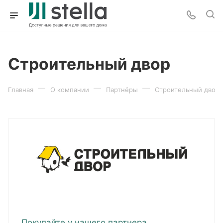
Строительный двор
—
—
—
Главная
О компании
Партнёры
Строительный двор
Покупайте у нашего партнера