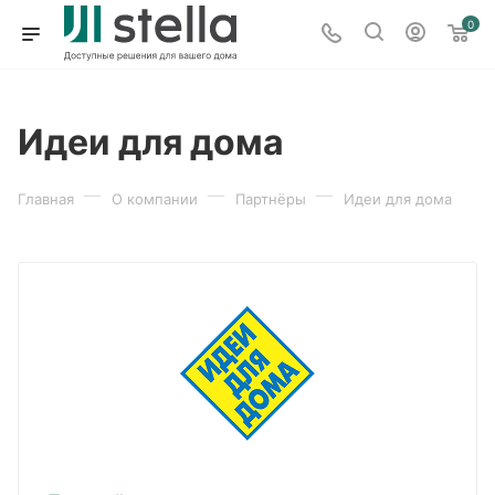
0
Идеи для дома
—
—
—
Главная
О компании
Партнёры
Идеи для дома