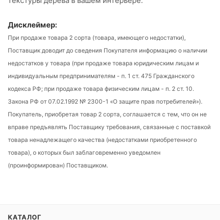
текстуры дерева в вашем интерьере.
Дисклеймер:
При продаже товара 2 сорта (товара, имеющего недостатки),
Поставщик доводит до сведения Покупателя информацию о наличии
недостатков у товара (при продаже товара юридическим лицам и
индивидуальным предпринимателям - п. 1 ст. 475 Гражданского
кодекса РФ; при продаже товара физическим лицам - п. 2 ст. 10.
Закона РФ от 07.02.1992 № 2300-1 «О защите прав потребителей»).
Покупатель, приобретая товар 2 сорта, соглашается с тем, что он не
вправе предъявлять Поставщику требования, связанные с поставкой
товара ненадлежащего качества (недостатками приобретенного
товара), о которых был заблаговременно уведомлен
(проинформирован) Поставщиком.
КАТАЛОГ