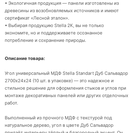
• Экологичная продукция — панели изготовлены из
древесины из возобновляемых источников и имеют
сертификат «Лесной эталон».
• Выбирая продукцию Stella 2К, вы не только
экономите, но и поддерживаете осознанное
потребление и сохранение природы.
Описание товара:
Угол универсальный МДФ Stella Standart Дуб Сальвадор
2700х24х24 (10 шт. в упаковке) — это надежное и
стильное решение для оформления стыков и углов при
монтаже декоративных панелей или других отделочных
работ.
Выполненный из прочного МДФ с текстурой под
натуральное дерево, угол в цвете Дуб Сальвадор
придаёт интерьеру тёплый и благородный акцент. Он