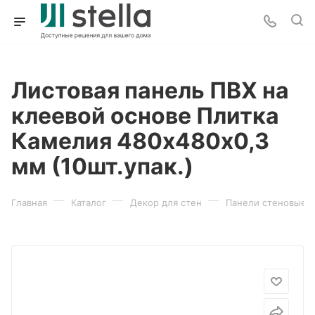
Листовая панель ПВХ на
клеевой основе Плитка
Камелия 480х480х0,3
мм (10шт.упак.)
—
—
—
Главная
Каталог
Декор для стен
Панели стеновые 