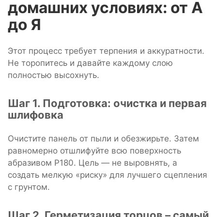
домашних условиях: от А
до Я
Этот процесс требует терпения и аккуратности.
Не торопитесь и давайте каждому слою
полностью высохнуть.
Шаг 1. Подготовка: очистка и первая
шлифовка
Очистите панель от пыли и обезжирьте. Затем
равномерно отшлифуйте всю поверхность
абразивом P180. Цель — не выровнять, а
создать мелкую «риску» для лучшего сцепления
с грунтом.
Шаг 2. Герметизация торцов – самый