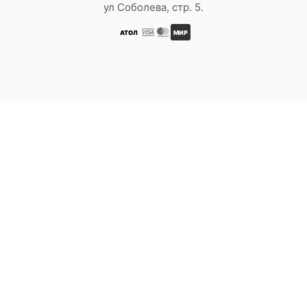
ул Соболева, стр. 5.
АТОЛ
МИР