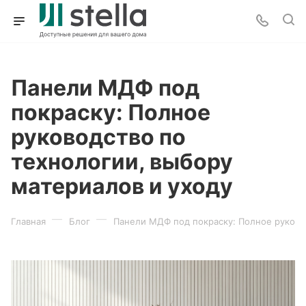
Панели МДФ под
покраску: Полное
руководство по
технологии, выбору
материалов и уходу
—
—
Главная
Блог
Панели МДФ под покраску: Полное руково