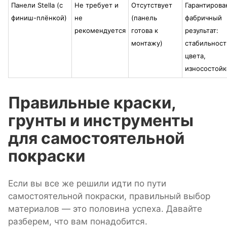
Панели Stella (с
Не требует и
Отсутствует
Гарантиров
финиш-плёнкой)
не
(панель
фабричный
рекомендуется
готова к
результат:
монтажу)
стабильност
цвета,
износостойк
Правильные краски,
грунты и инструменты
для самостоятельной
покраски
Если вы все же решили идти по пути
самостоятельной покраски, правильный выбор
материалов — это половина успеха. Давайте
разберем, что вам понадобится.