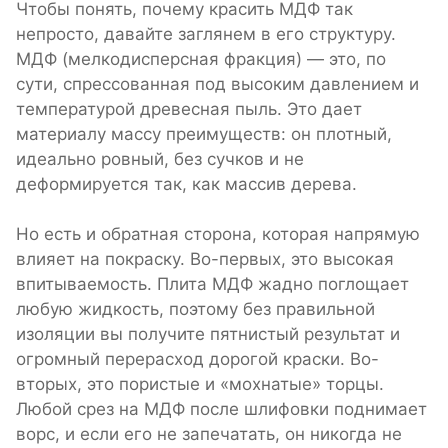
Чтобы понять, почему красить МДФ так
непросто, давайте заглянем в его структуру.
МДФ (мелкодисперсная фракция) — это, по
сути, спрессованная под высоким давлением и
температурой древесная пыль. Это дает
материалу массу преимуществ: он плотный,
идеально ровный, без сучков и не
деформируется так, как массив дерева.
Но есть и обратная сторона, которая напрямую
влияет на покраску. Во-первых, это высокая
впитываемость. Плита МДФ жадно поглощает
любую жидкость, поэтому без правильной
изоляции вы получите пятнистый результат и
огромный перерасход дорогой краски. Во-
вторых, это пористые и «мохнатые» торцы.
Любой срез на МДФ после шлифовки поднимает
ворс, и если его не запечатать, он никогда не