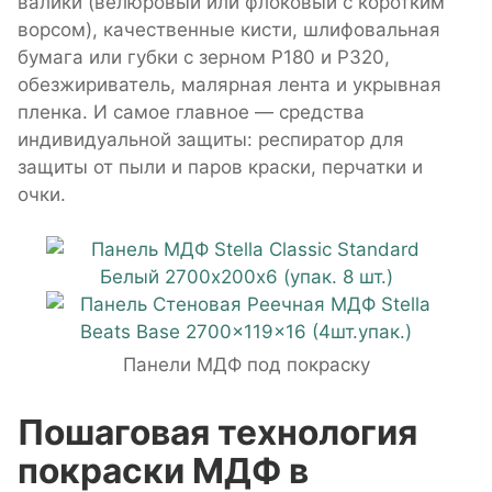
валики (велюровый или флоковый с коротким
ворсом), качественные кисти, шлифовальная
бумага или губки с зерном P180 и P320,
обезжириватель, малярная лента и укрывная
пленка. И самое главное — средства
индивидуальной защиты: респиратор для
защиты от пыли и паров краски, перчатки и
очки.
Панели МДФ под покраску
Пошаговая технология
покраски МДФ в