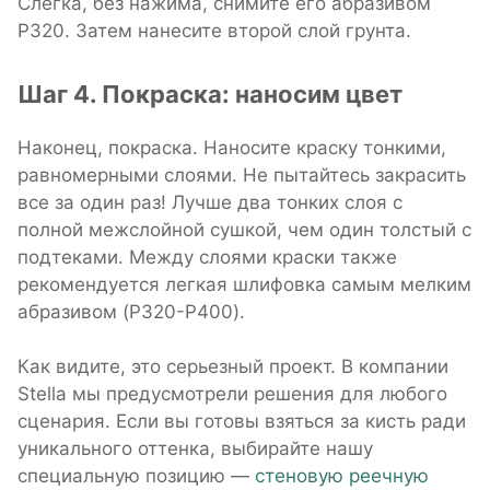
Слегка, без нажима, снимите его абразивом
P320. Затем нанесите второй слой грунта.
Шаг 4. Покраска: наносим цвет
Наконец, покраска. Наносите краску тонкими,
равномерными слоями. Не пытайтесь закрасить
все за один раз! Лучше два тонких слоя с
полной межслойной сушкой, чем один толстый с
подтеками. Между слоями краски также
рекомендуется легкая шлифовка самым мелким
абразивом (P320-P400).
Как видите, это серьезный проект. В компании
Stella мы предусмотрели решения для любого
сценария. Если вы готовы взяться за кисть ради
уникального оттенка, выбирайте нашу
специальную позицию —
стеновую реечную