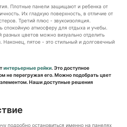
ития. Плотные панели защищают и ребенка от
ичность. Их гладкую поверхность, в отличие от
стеров. Третий плюс - звукоизоляция.
ь спокойную атмосферу для отдыха и учебы.
й разных цветов можно визуально отделить
. Наконец, пятое - это стильный и долговечный
ят
интерьерные рейки
. Это доступное
том не перегружая его. Можно подобрать цвет
м элементом. Наши доступные решения
ствие
очу подробно остановиться именно на панелях