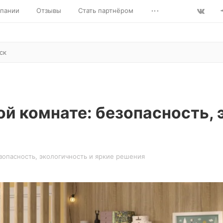
...
пании
Отзывы
Стать партнёром
ой комнате: безопасность, 
зопасность, экологичность и яркие решения