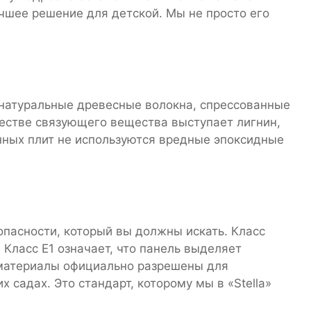
лучшее решение для детской. Мы не просто его
о натуральные древесные волокна, спрессованные
естве связующего вещества выступает лигнин,
нных плит не используются вредные эпоксидные
опасности, который вы должны искать. Класс
 Класс Е1 означает, что панель выделяет
 материалы официально разрешены для
 садах. Это стандарт, которому мы в «Stella»