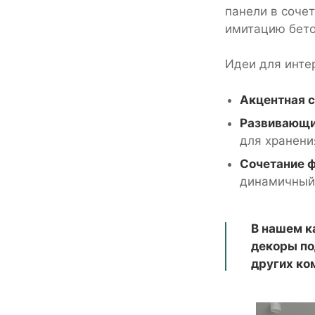
панели в соче
имитацию бето
Идеи для инте
Акцентная с
Развивающи
для хранени
Сочетание 
динамичный 
В нашем к
декоры по
других ко