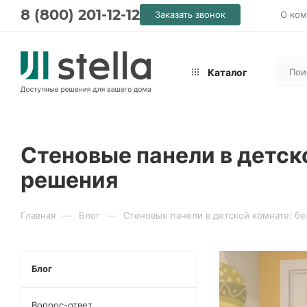
8 (800) 201-12-12
Заказать звонок
О ком
Каталог
Стеновые панели в детск
решения
—
—
Главная
Блог
Стеновые панели в детской комнате: бе
Блог
Вопрос-ответ