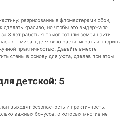
 картину: разрисованные фломастерами обои,
к сделать красиво, но чтобы это выдержало
и за 8 лет работы я помог сотням семей найти
пасного мира, где можно расти, играть и творить
скучной практичностью. Давайте вместе
ить стены в основу для уюта, сделав при этом
ля детской: 5
план выходят безопасность и практичность.
лько важных бонусов, о которых многие не