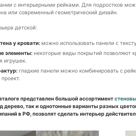
тании с интерьерными рейками. Для подростков мож
на или современный геометрический дизайн.
рьера детской:
тена у кровати:
можно использовать панели с текст
е элементы:
некоторые виды покрытий позволяют к
я игрушек.
фактур:
гладкие панели можно комбинировать с рейк
проект.
аталоге представлен большой ассортимент
стенов
д дерево, так и однотонные варианты разных цвето
мпаний в РФ, позволят сделать интерьер действите