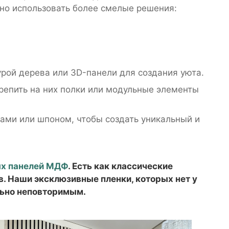
но использовать более смелые решения:
урой дерева или 3D-панели для создания уюта.
репить на них полки или модульные элементы
ами или шпоном, чтобы создать уникальный и
ых панелей МДФ
. Есть как классические
в. Наши эксклюзивные пленки, которых нет у
льно неповторимым.