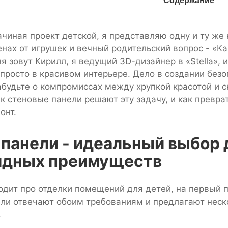
Содержание
ачиная проект детской, я представляю одну и ту же
нах от игрушек и вечный родительский вопрос - «Ка
я зовут Кирилл, я ведущий 3D-дизайнер в «Stella», 
 просто в красивом интерьере. Дело в создании безо
Забудьте о компромиссах между хрупкой красотой и 
к стеновые панели решают эту задачу, и как преврат
онт.
панели - идеальный выбор д
идных преимуществ
ходит про отделки помещений для детей, на первый 
ли отвечают обоим требованиям и предлагают неско
.