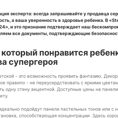
ция эксперта: всегда запрашивайте у продавца се
сть, а ваша уверенность в здоровье ребенка. В «St
24», и это признание подтверждает наш бескомпро
ляем все документы, подтверждающие безопаснос
 который понравится ребен
ва супергероя
тской - это возможность проявить фантазию. Декор
ое правило - не переусердствовать с яркими цветам
ать одну стену акцентной. Доступные цены на панел
ету.
деально подойдут панели пастельных тонов или с 
тановка, способствующая концентрации. Здесь хор