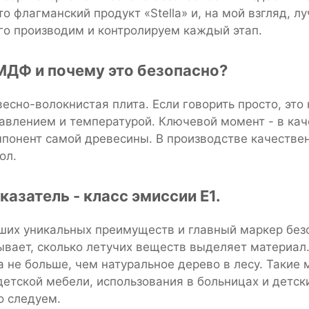
то флагманский продукт «Stella» и, на мой взгляд, 
го производим и контролируем каждый этап.
МДФ и почему это безопасно?
весно-волокнистая плита. Если говорить просто, эт
авлением и температурой. Ключевой момент - в кач
понент самой древесины. В производстве качестве
ол.
казатель - класс эмиссии Е1.
аших уникальных преимуществ и главный маркер без
ывает, сколько летучих веществ выделяет материал.
 не больше, чем натуральное дерево в лесу. Такие
етской мебели, использования в больницах и детских
о следуем.