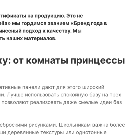
ртификаты на продукцию. Это не
ella» мы гордимся званием «Бренд года в
миссный подход к качеству. Мы
ть наших материалов.
ку: от комнаты принцессы
ативные панели дают для этого широкий
и. Лучше использовать спокойную базу на трех
и позволяют реализовать даже смелые идеи без
неброскими рисунками. Школьникам важна более
оши деревянные текстуры или однотонные