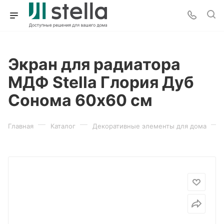
Экран для радиатора
МДФ Stella Глория Дуб
Сонома 60х60 см
—
—
—
Главная
Каталог
Декоративные элементы для дома