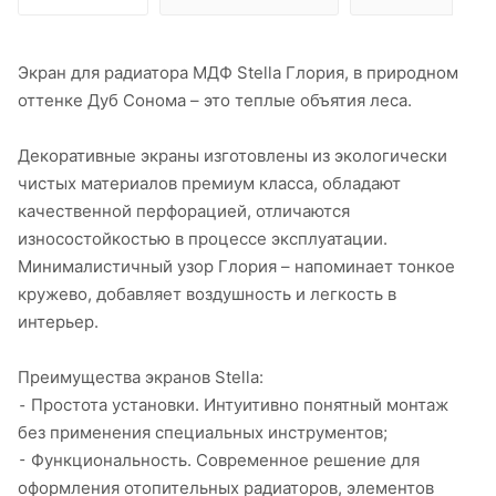
Экран для радиатора МДФ Stella Глория, в природном
оттенке Дуб Сонома – это теплые объятия леса.
Декоративные экраны изготовлены из экологически
чистых материалов премиум класса, обладают
качественной перфорацией, отличаются
износостойкостью в процессе эксплуатации.
Минималистичный узор Глория – напоминает тонкое
кружево, добавляет воздушность и легкость в
интерьер.
Преимущества экранов Stella:
⁃ Простота установки. Интуитивно понятный монтаж
без применения специальных инструментов;
⁃ Функциональность. Современное решение для
оформления отопительных радиаторов, элементов