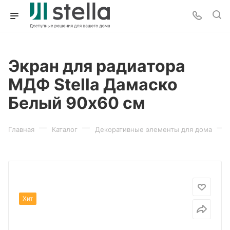
Экран для радиатора
МДФ Stella Дамаско
Белый 90х60 см
—
—
—
Главная
Каталог
Декоративные элементы для дома
Хит