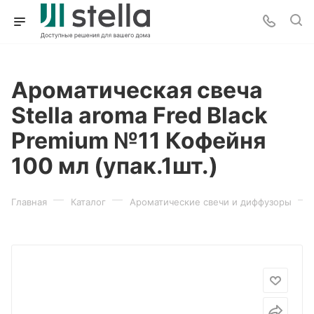
Ароматическая свеча
Stella aroma Fred Black
Premium №11 Кофейня
100 мл (упак.1шт.)
—
—
—
Главная
Каталог
Ароматические свечи и диффузоры