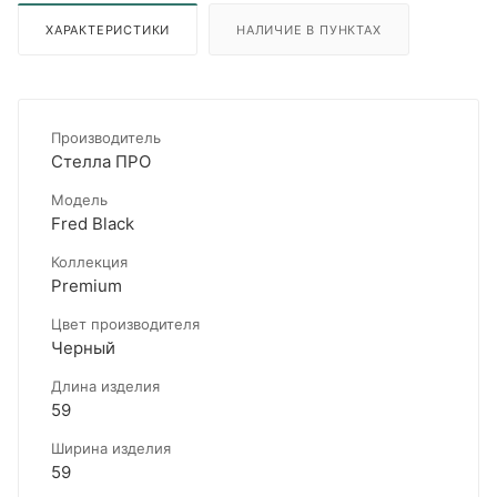
ХАРАКТЕРИСТИКИ
НАЛИЧИЕ В ПУНКТАХ
Производитель
Стелла ПРО
Модель
Fred Black
Коллекция
Premium
Цвет производителя
Черный
Длина изделия
59
Ширина изделия
59