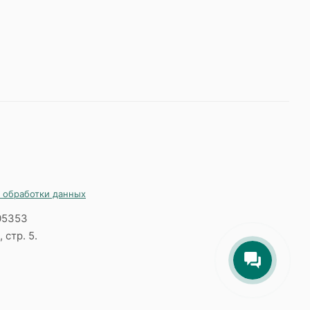
 обработки данных
05353
 стр. 5.