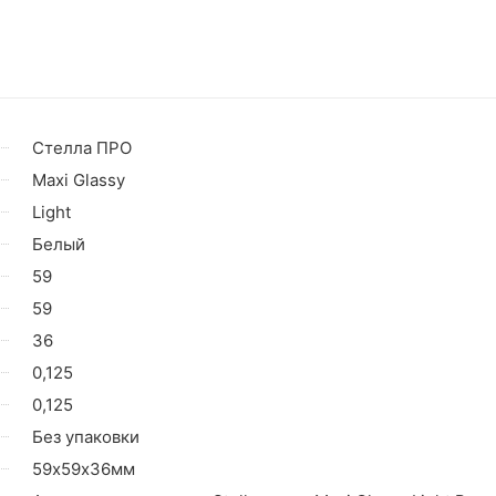
Стелла ПРО
Maxi Glassy
Light
Белый
59
59
36
0,125
0,125
Без упаковки
59х59х36мм