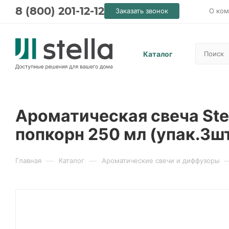
8 (800) 201-12-12
Заказать звонок
О ком
Каталог
Ароматическая свеча Ste
попкорн 250 мл (упак.3шт
—
—
Главная
Каталог
Ароматические свечи и диффузоры