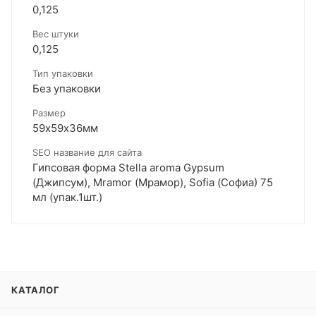
0,125
Вес штуки
0,125
Тип упаковки
Без упаковки
Размер
59х59х36мм
SEO название для сайта
Гипсовая форма Stella aroma Gypsum
(Джипсум), Mramor (Мрамор), Sofia (Софиа) 75
мл (упак.1шт.)
КАТАЛОГ