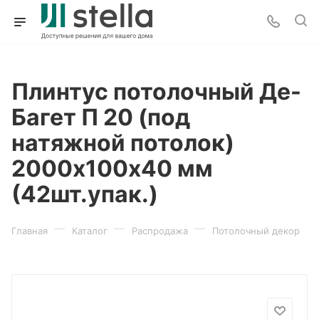
Плинтус потолочный Де-
Багет П 20 (под
натяжной потолок)
2000х100х40 мм
(42шт.упак.)
—
—
—
Главная
Каталог
Распродажа
Потолочный декор