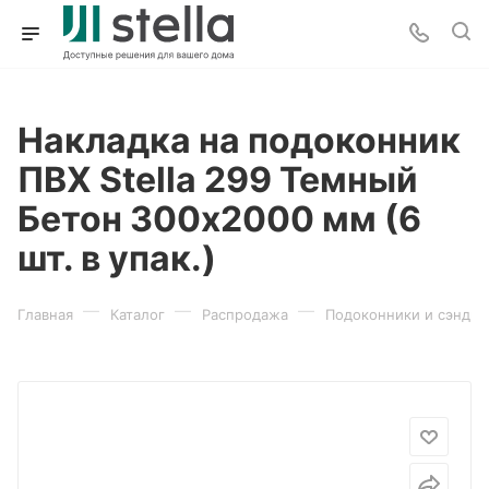
Накладка на подоконник
ПВХ Stella 299 Темный
Бетон 300х2000 мм (6
шт. в упак.)
—
—
—
Главная
Каталог
Распродажа
Подоконники и сэндви