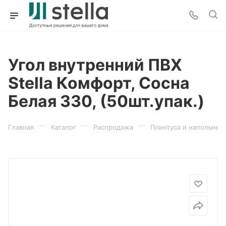
Угол внутренний ПВХ
Stella Комфорт, Сосна
Белая 330, (50шт.упак.)
—
—
—
Главная
Каталог
Распродажа
Плинтуса и напольные