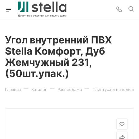
Угол внутренний ПВХ
Stella Комфорт, Дуб
Жемчужный 231,
(50шт.упак.)
—
—
—
Главная
Каталог
Распродажа
Плинтуса и напольные