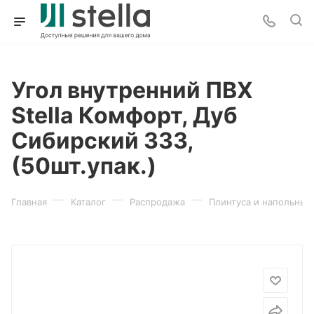
Угол внутренний ПВХ
Stella Комфорт, Дуб
Сибирский 333,
(50шт.упак.)
—
—
—
Главная
Каталог
Распродажа
Плинтуса и напольные