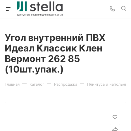
Угол внутренний ПВХ
Идеал Классик Клен
Вермонт 262 85
(10шт.упак.)
—
—
—
Главная
Каталог
Распродажа
Плинтуса и напольные