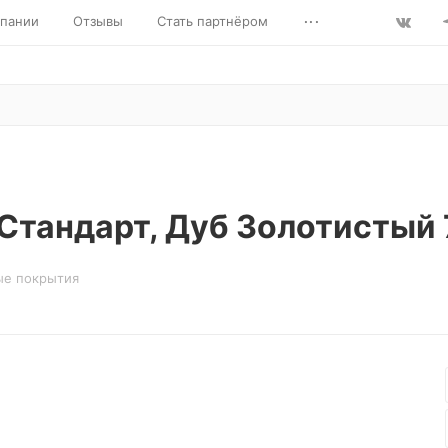
...
пании
Отзывы
Стать партнёром
 Стандарт, Дуб Золотистый 
ые покрытия