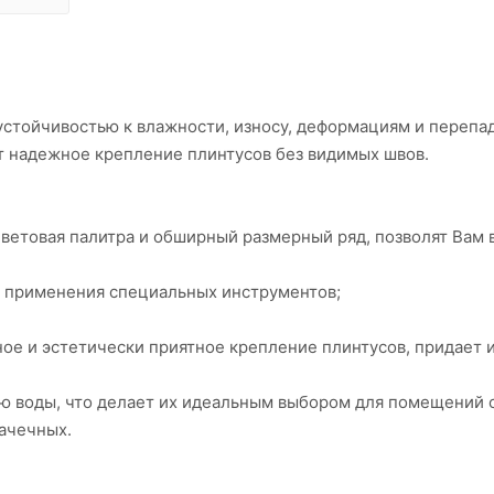
 устойчивостью к влажности, износу, деформациям и перепа
 надежное крепление плинтусов без видимых швов.
цветовая палитра и обширный размерный ряд, позволят Вам 
з применения специальных инструментов;
ое и эстетически приятное крепление плинтусов, придает 
ию воды, что делает их идеальным выбором для помещений 
ачечных.