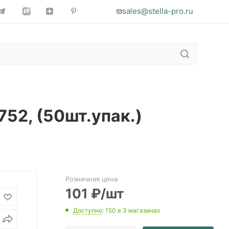
sales@stella-pro.ru
752, (50шт.упак.)
Розничная цена
101
₽
/шт
Доступно
: 150
в 3 магазинах