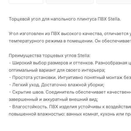
Торцевой угол для напольного плинтуса ПВХ Stella.
Угол изготовлен из ПВХ высокого качества, отличается
температурного режима в помещении. Он обеспечивает
Преимущества торцевых углов Stella:
⁃ Широкий выбор размеров и оттенков. Разнообразная 
оптимальный вариант для своего интерьера;
⁃ Простота установки. Интуитивно понятный монтаж бе
⁃ Легкий уход. Достаточно влажной уборки;
⁃ Скрытие швов. Соединитель обеспечивает качественн
завершенный и аккуратный внешний вид;
⁃ Влагостойкость. ПВХ изделия устойчивы к воздейств
повышенной влажностью: ванных комнат, кухонь или пр