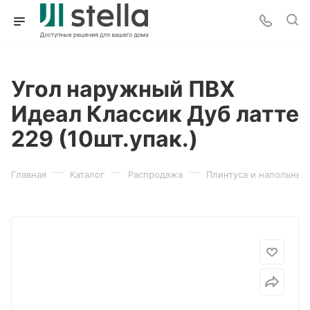
Угол наружный ПВХ
Идеал Классик Дуб латте
229 (10шт.упак.)
—
—
—
Главная
Каталог
Распродажа
Плинтуса и напольные