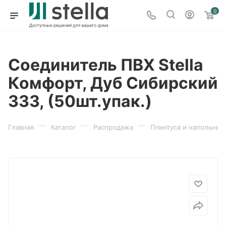
0
Соединитель ПВХ Stella
Комфорт, Дуб Сибирский
333, (50шт.упак.)
—
—
—
Главная
Каталог
Распродажа
Плинтуса и напольные