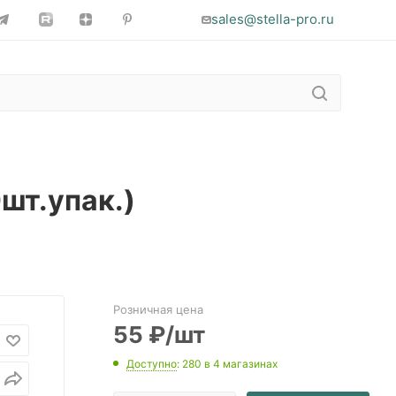
sales@stella-pro.ru
шт.упак.)
Розничная цена
55
₽
/шт
Доступно
: 280
в 4 магазинах