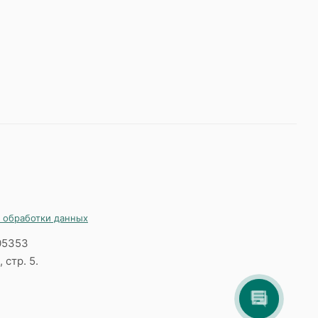
 обработки данных
05353
 стр. 5.