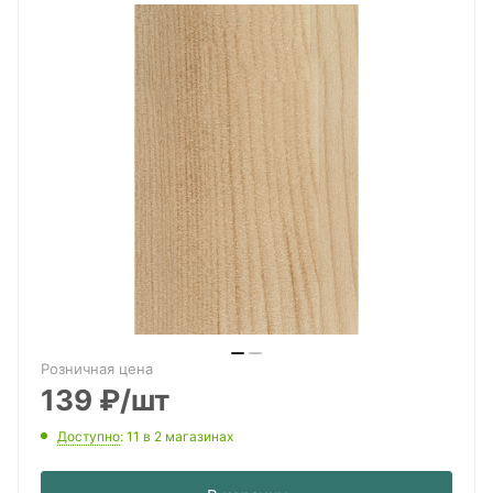
Розничная цена
139
₽
/шт
Доступно
: 11
в 2 магазинах