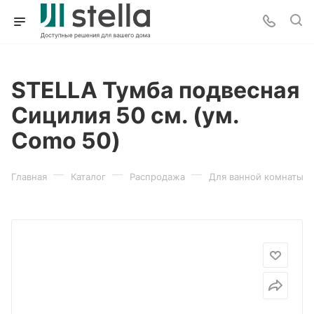
STELLA Тумба подвесная
Сицилия 50 см. (ум.
Como 50)
—
—
—
Главная
Каталог
Распродажа
Для ванной комнаты