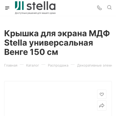
Крышка для экрана МДФ
Stella универсальная
Венге 150 см
—
—
—
Главная
Каталог
Распродажа
Декоративные элемен