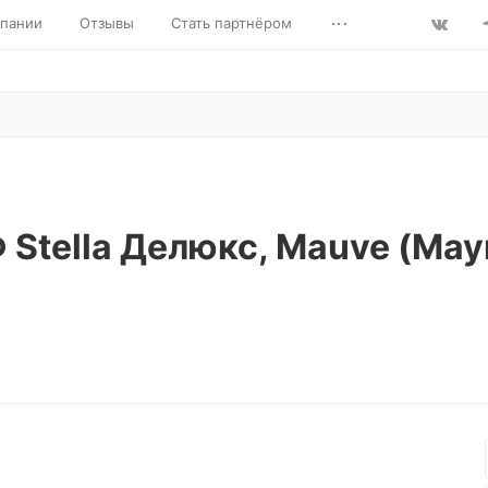
...
пании
Отзывы
Стать партнёром
Stella Делюкс, Mauve (Мау