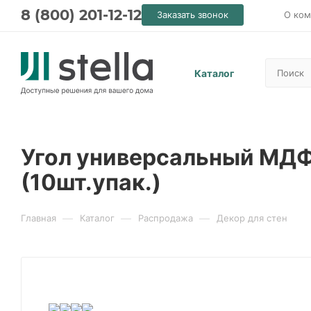
8 (800) 201-12-12
Заказать звонок
О ком
Каталог
Угол универсальный МДФ 
(10шт.упак.)
—
—
—
Главная
Каталог
Распродажа
Декор для стен