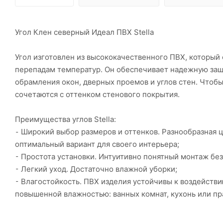
Угол Клен северный Идеал ПВХ Stella
Угол изготовлен из высококачественного ПВХ, который
перепадам температур. Он обеспечивает надежную защ
обрамления окон, дверных проемов и углов стен. Чтобы
сочетаются с оттенком стенового покрытия.
Преимущества углов Stella:
⁃ Широкий выбор размеров и оттенков. Разнообразная 
оптимальный вариант для своего интерьера;
⁃ Простота установки. Интуитивно понятный монтаж бе
⁃ Легкий уход. Достаточно влажной уборки;
⁃ Влагостойкость. ПВХ изделия устойчивы к воздейств
повышенной влажностью: ванных комнат, кухонь или пр