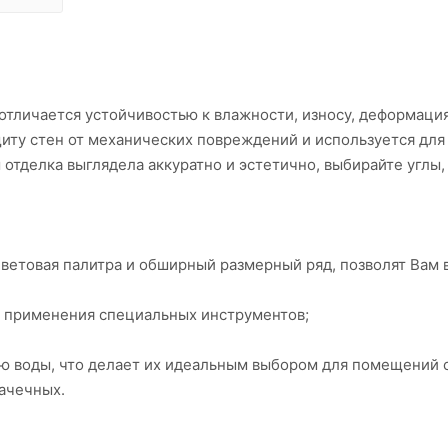
 отличается устойчивостью к влажности, износу, деформаци
иту стен от механических повреждений и используется для
 отделка выглядела аккуратно и эстетично, выбирайте углы,
цветовая палитра и обширный размерный ряд, позволят Вам 
з применения специальных инструментов;
ию воды, что делает их идеальным выбором для помещений 
ачечных.