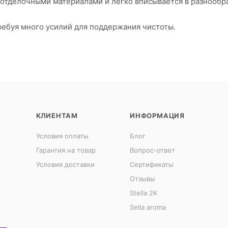
 отделочными материалами и легко вписывается в разнообр
требуя много усилий для поддержания чистоты.
КЛИЕНТАМ
ИНФОРМАЦИЯ
Условия оплаты
Блог
Гарантия на товар
Вопрос-ответ
Условия доставки
Сертификаты
Отзывы
Stella 2K
Sella aroma