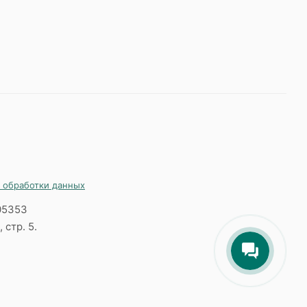
 обработки данных
05353
 стр. 5.