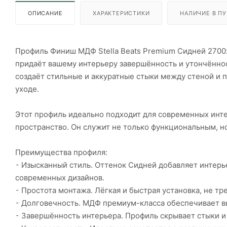
ОПИСАНИЕ
ХАРАКТЕРИСТИКИ
НАЛИЧИЕ В ПУ
Профиль Финиш МДФ Stella Beats Premium Сидней 2700x
придаёт вашему интерьеру завершённость и утончённо
создаёт стильные и аккуратные стыки между стеной и 
уходе.
Этот профиль идеально подходит для современных инте
пространство. Он служит не только функциональным, н
Преимущества профиля:
⁃ Изысканный стиль. Оттенок Сидней добавляет интерь
современных дизайнов.
⁃ Простота монтажа. Лёгкая и быстрая установка, не т
⁃ Долговечность. МДФ премиум-класса обеспечивает вы
⁃ Завершённость интерьера. Профиль скрывает стыки и