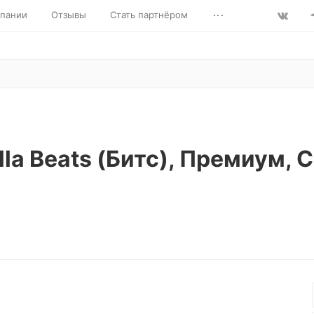
...
пании
Отзывы
Стать партнёром
a Beats (Битс), Премиум, 