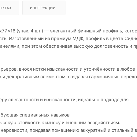
НКТАХ
ИНСТРУКЦИИ
77x16 (упак. 4 шт.) — элегантный финишный профиль, кото
сть. Изготовленный из премиум МДФ, профиль в цвете Сидн
панелями, при этом обеспечивая высокую долговечность и п
рьеров, внося нотки изысканности и утончённости в любое
о и декоративным элементом, создавая гармоничные перехо
еру элегантности и изысканности, идеально подходя для
ребующая специальных навыков.
сокую стойкость к износу и внешним воздействиям.
 неровности, придавая помещению аккуратный и стильный в