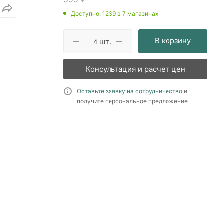
Доступно
: 1239
в 7 магазинах
В корзину
шт.
Консультация и расчет цен
Оставьте заявку на сотрудничество
и
получите персональное предложение