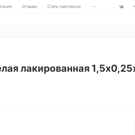
...
пании
Отзывы
Стать партнёром
елая лакированная 1,5х0,2