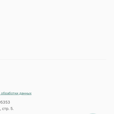
 обработки данных
05353
 стр. 5.