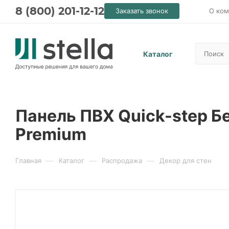
8 (800) 201-12-12
Заказать звонок
О ком
Каталог
Панель ПВХ Quick-step Б
Premium
—
—
—
Главная
Каталог
Распродажа
Декор для стен