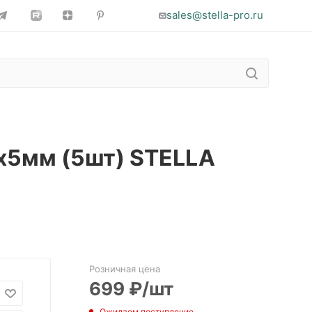
sales@stella-pro.ru
5х5мм (5шт) STELLA
Розничная цена
699
₽
/шт
Ожидаем поступление