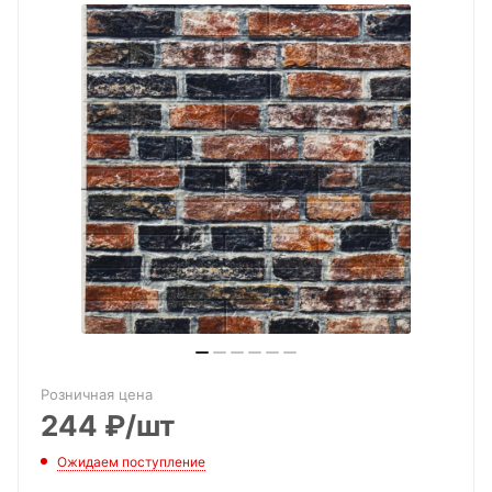
Розничная цена
244
₽
/шт
Ожидаем поступление