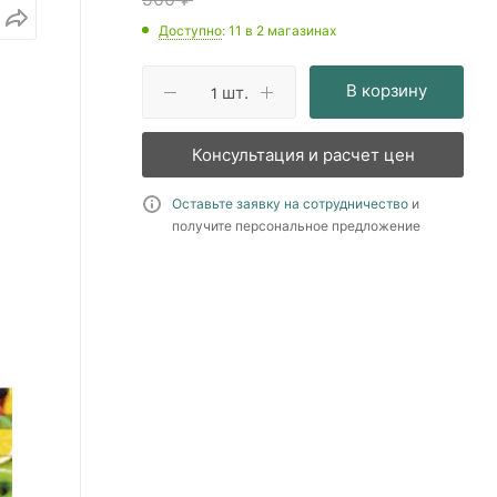
Доступно
: 11
в 2 магазинах
В корзину
шт.
Консультация и расчет цен
Оставьте заявку на сотрудничество
и
получите персональное предложение