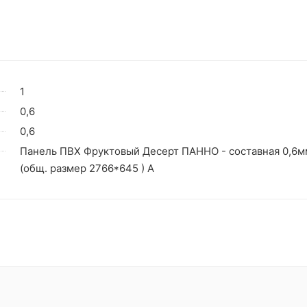
1
0,6
0,6
Панель ПВХ Фруктовый Десерт ПАННО - составная 0,6м
(общ. размер 2766*645 ) А