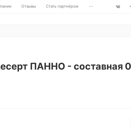
...
пании
Отзывы
Стать партнёром
есерт ПАННО - составная 0