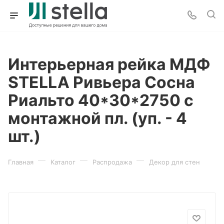
Интерьерная рейка МДФ
STELLA Ривьера Сосна
Риальто 40*30*2750 с
монтажной пл. (уп. - 4
шт.)
—
—
—
Главная
Каталог
Распродажа
Декор для стен