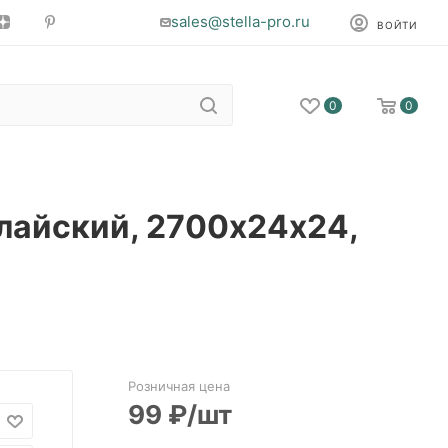
sales@stella-pro.ru
ВОЙТИ
0
0
алайский, 2700х24х24,
Розничная цена
99
₽
/шт