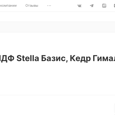
...
 компании
Отзывы
ДФ Stella Базис, Кедр Гим