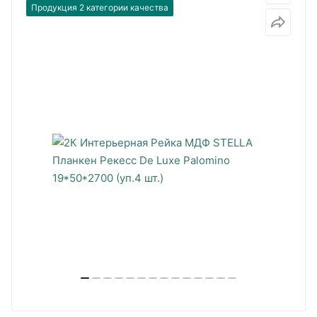
Продукция 2 категории качества