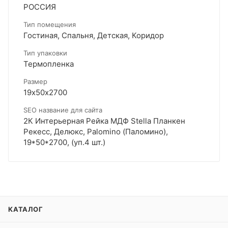
РОССИЯ
Тип помещения
Гостиная, Спальня, Детская, Коридор
Тип упаковки
Термопленка
Размер
19х50х2700
SEO название для сайта
2К Интерьерная Рейка МДФ Stella Планкен
Рекесс, Делюкс, Palomino (Паломино),
19*50*2700, (уп.4 шт.)
КАТАЛОГ