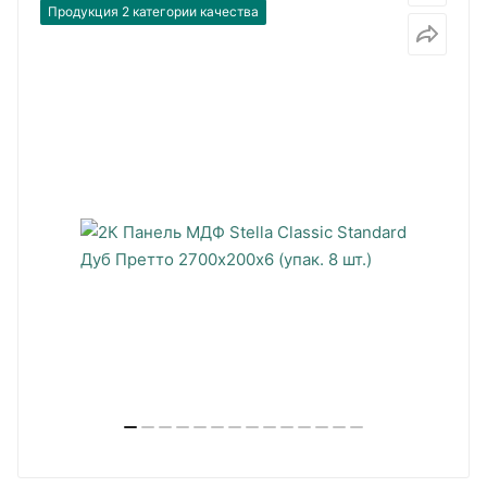
Продукция 2 категории качества