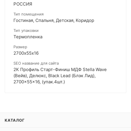
РОССИЯ
Тип помещения
Гостиная, Спальня, Детская, Коридор
Тип упаковки
Термопленка
Размер
2700х55х16
SEO название для сайта
2К Профиль Старт-Финиш МДФ Stella Wave
(Вейв), Делюкс, Black Lead (Блэк Лид),
2700x55x16, (упак.4шт.)
КАТАЛОГ