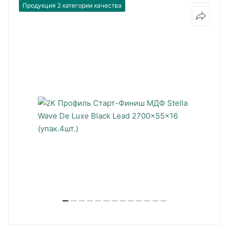
Продукция 2 категории качества