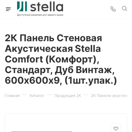
2К Панель Стеновая
Акустическая Stella
Comfort (Комфорт),
Стандарт, Дуб Винтаж,
600х600х9, (1шт.упак.)
—
—
—
Главная
Каталог
Продукция 2К
2К Панели акустичес